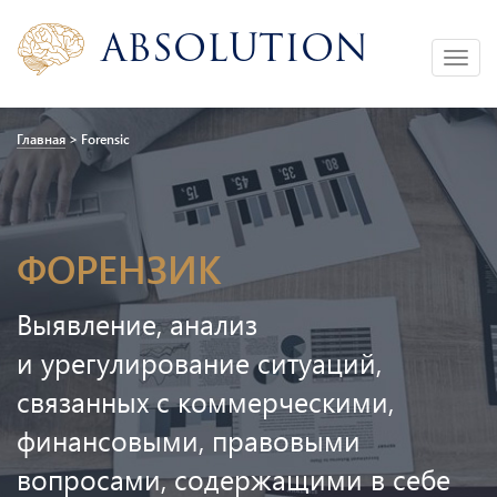
Absolution
Toggle
navigation
Главная
>
Forensic
ФОРЕНЗИК
Выявление, анализ
и урегулирование ситуаций,
связанных с коммерческими,
финансовыми, правовыми
вопросами, содержащими в себе