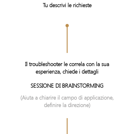
Tu descrivi le richieste
Il troubleshooter le correla con la sua
esperienza, chiede i dettagli
SESSIONE DI BRAINSTORMING
(Aiuta a chiarire il campo di applicazione,
definire la direzione)