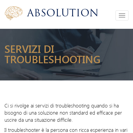
Absolution
Toggle
navigation
SERVIZI DI
TROUBLESHOOTING
Ci si rivolge ai servizi di troubleshooting quando si ha
bisogno di una soluzione non standard ed efficace per
uscire da una situazione difficile.
Il troubleshooter è la persona con ricca esperienza in vari