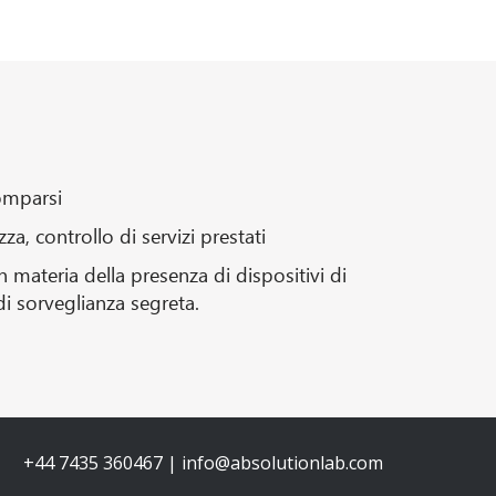
comparsi
za, controllo di servizi prestati
 in materia della presenza di dispositivi di
di sorveglianza segreta.
+44 7435 360467 | info@absolutionlab.com