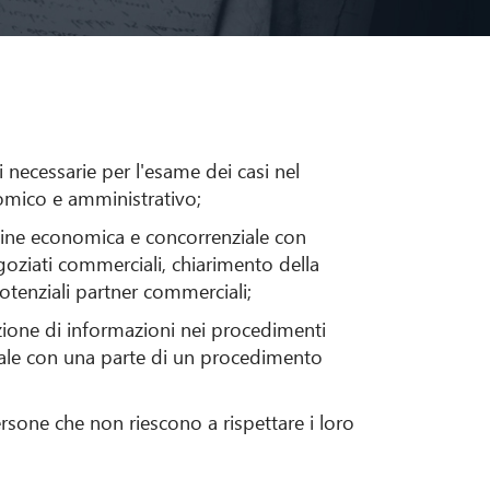
 necessarie per l'esame dei casi nel
omico e amministrativo;
gine economica e concorrenziale con
goziati commerciali, chiarimento della
potenziali partner commerciali;
azione di informazioni nei procedimenti
uale con una parte di un procedimento
ersone che non riescono a rispettare i loro