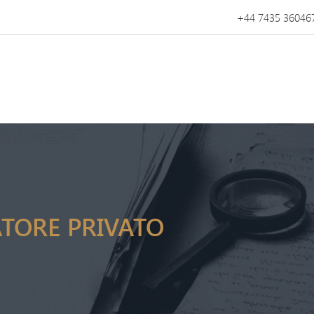
+44 7435 36046
ATORE PRIVATO