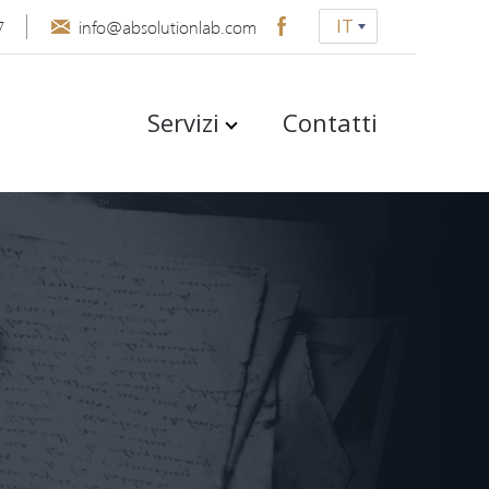
IT
7
info@absolutionlab.com
Servizi
Contatti