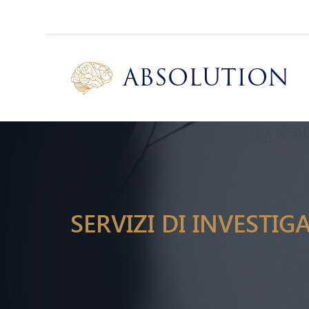
Absolution
SERVIZI DI INVESTIG