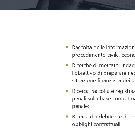
Raccolta delle informazioni
procedimento civile, econ
Ricerche di mercato, inda
l'obiettivo di preparare ne
situazione finanziaria dei 
Ricerca, raccolta e registr
penali sulla base contratt
penale;
Ricerca dei debitori e di p
obblighi contrattuali